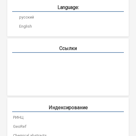
Language:
русский
English
Ссылки
Индексирование
РИНЦ
GeoRef
Chemical abstracts