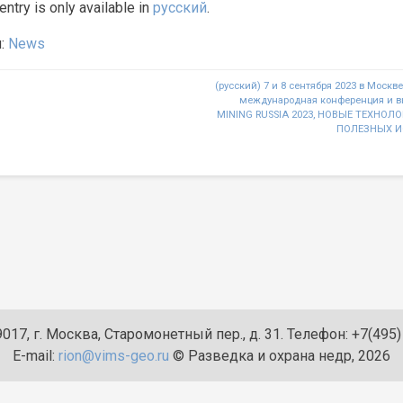
 entry is only available in
русский
.
я:
News
(русский) 7 и 8 сентября 2023 в Москве
международная конференция и в
n
MINING RUSSIA 2023, НОВЫЕ ТЕХНО
ПОЛЕЗНЫХ И
017, г. Москва, Старомонетный пер., д. 31. Телефон: +7(495
E-mail:
rion@vims-geo.ru
© Разведка и охрана недр, 2026