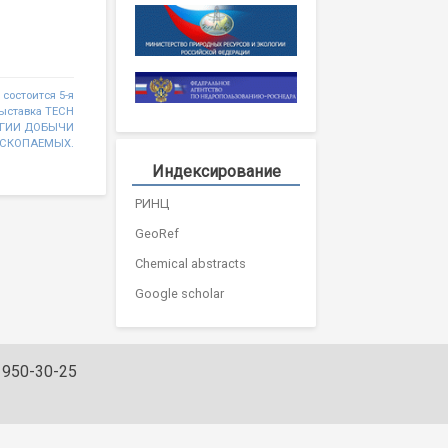
 состоится 5-я
ыставка TECH
ЛОГИИ ДОБЫЧИ
СКОПАЕМЫХ.
Индексирование
РИНЦ
GeoRef
Chemical abstracts
Google scholar
) 950-30-25