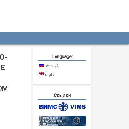
О-
Language:
ИЕ
русский
English
ОМ
Ссылки