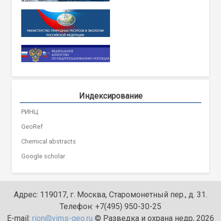
Индексирование
РИНЦ
GeoRef
Chemical abstracts
Google scholar
Адрес: 119017, г. Москва, Старомонетный пер., д. 31.
Телефон: +7(495) 950-30-25
E-mail:
rion@vims-geo.ru
© Разведка и охрана недр, 2026