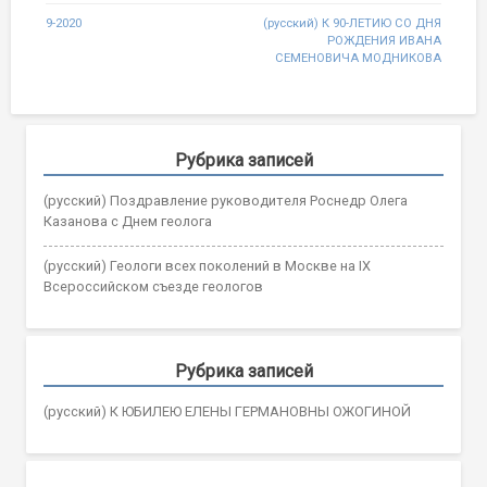
Post
9-2020
(русский) К 90-ЛЕТИЮ СО ДНЯ
РОЖДЕНИЯ ИВАНА
navigation
СЕМЕНОВИЧА МОДНИКОВА
Рубрика записей
(русский) Поздравление руководителя Роснедр Олега
Казанова с Днем геолога
(русский) Геологи всех поколений в Москве на IX
Всероссийском съезде геологов
Рубрика записей
(русский) К ЮБИЛЕЮ ЕЛЕНЫ ГЕРМАНОВНЫ ОЖОГИНОЙ