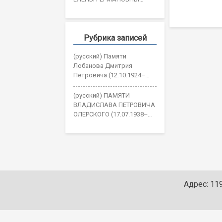
navigatio
ОЖОГИНОЙ
Рубрика записей
(русский) Памяти
Лобанова Дмитрия
Петровича (12.10.1924–
30.05.2026)
(русский) ПАМЯТИ
ВЛАДИСЛАВА ПЕТРОВИЧА
ОЛЕРСКОГО (17.07.1938–
19.05.2026)
Адрес: 119