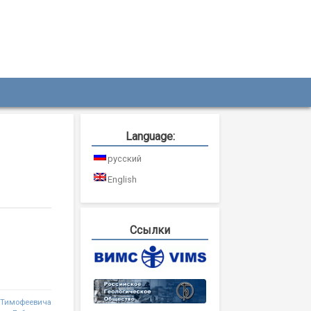
Language:
русский
English
Ссылки
а Тимофеевича