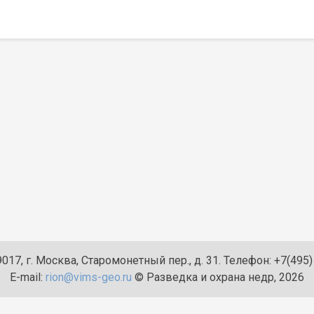
n
017, г. Москва, Старомонетный пер., д. 31. Телефон: +7(495
E-mail:
rion@vims-geo.ru
© Разведка и охрана недр, 2026