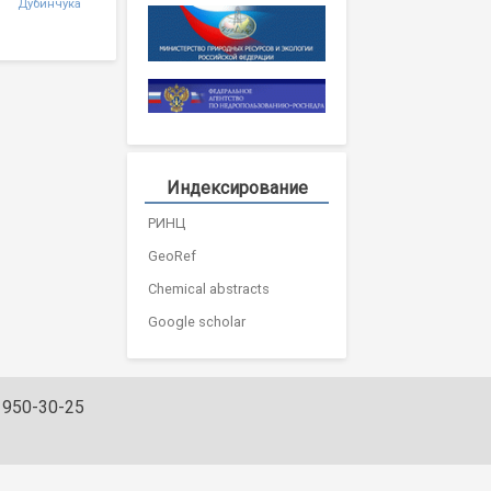
Дубинчука
Индексирование
РИНЦ
GeoRef
Chemical abstracts
Google scholar
) 950-30-25