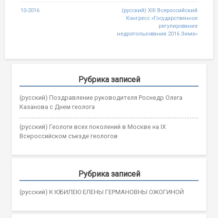
Post
10-2016
(русский) ХIII Всероссийский
Конгресс «Государственное
navigation
регулирование
недропользования 2016 Зима»
Рубрика записей
(русский) Поздравление руководителя Роснедр Олега
Казанова с Днем геолога
(русский) Геологи всех поколений в Москве на IX
Всероссийском съезде геологов
Рубрика записей
(русский) К ЮБИЛЕЮ ЕЛЕНЫ ГЕРМАНОВНЫ ОЖОГИНОЙ