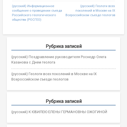
Post
(русский) Информационное
(русский) Геологи всех
сообщение о проведении съезда
поколений в Москве на IX
navigation
Российского геологического
Всероссийском съезде геологов
общества (РОСГЕО)
Рубрика записей
(русский) Поздравление руководителя Роснедр Олега
Казанова с Днем геолога
(русский) Геологи всех поколений в Москве на IX
Всероссийском съезде геологов
Рубрика записей
(русский) К ЮБИЛЕЮ ЕЛЕНЫ ГЕРМАНОВНЫ ОЖОГИНОЙ