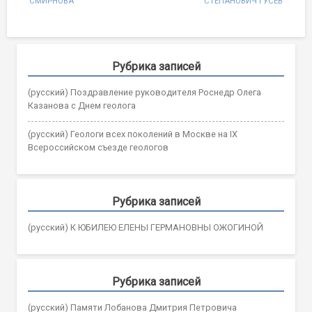
СМИРНОВА
СТЕПАНОВИЧ ГУСЕВ
navigation
Рубрика записей
(русский) Поздравление руководителя Роснедр Олега
Казанова с Днем геолога
(русский) Геологи всех поколений в Москве на IX
Всероссийском съезде геологов
Рубрика записей
(русский) К ЮБИЛЕЮ ЕЛЕНЫ ГЕРМАНОВНЫ ОЖОГИНОЙ
Рубрика записей
(русский) Памяти Лобанова Дмитрия Петровича