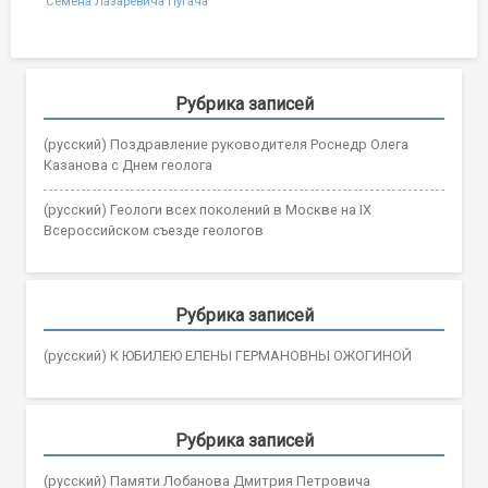
Семена Лазаревича Пугача
navigation
Рубрика записей
(русский) Поздравление руководителя Роснедр Олега
Казанова с Днем геолога
(русский) Геологи всех поколений в Москве на IX
Всероссийском съезде геологов
Рубрика записей
(русский) К ЮБИЛЕЮ ЕЛЕНЫ ГЕРМАНОВНЫ ОЖОГИНОЙ
Рубрика записей
(русский) Памяти Лобанова Дмитрия Петровича