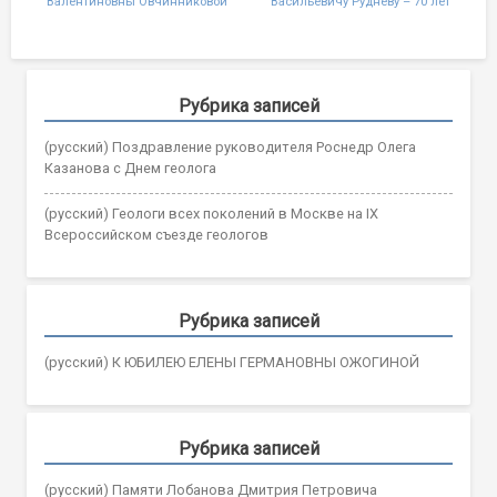
Валентиновны Овчинниковой
Васильевичу Рудневу – 70 лет
navigation
Рубрика записей
(русский) Поздравление руководителя Роснедр Олега
Казанова с Днем геолога
(русский) Геологи всех поколений в Москве на IX
Всероссийском съезде геологов
Рубрика записей
(русский) К ЮБИЛЕЮ ЕЛЕНЫ ГЕРМАНОВНЫ ОЖОГИНОЙ
Рубрика записей
(русский) Памяти Лобанова Дмитрия Петровича