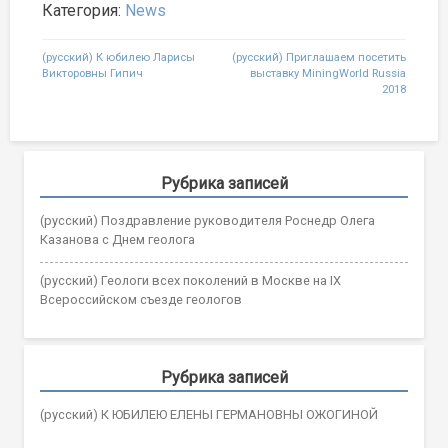
Категория:
News
Post
(русский) К юбилею Ларисы
(русский) Приглашаем посетить
Викторовны Гипич
выставку MiningWorld Russia
navigation
2018
Рубрика записей
(русский) Поздравление руководителя Роснедр Олега
Казанова с Днем геолога
(русский) Геологи всех поколений в Москве на IX
Всероссийском съезде геологов
Рубрика записей
(русский) К ЮБИЛЕЮ ЕЛЕНЫ ГЕРМАНОВНЫ ОЖОГИНОЙ