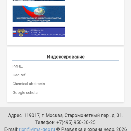
Индексирование
РИНЦ
GeoRef
Chemical abstracts
Google scholar
Адрес: 119017, г. Москва, Старомонетный пер., д. 31.
Телефон: +7(495) 950-30-25
E-mail:
rion@vims-geo.ru
© Разведка и охрана недр, 2026