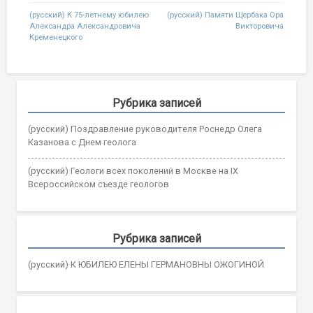
Post
(русский) К 75-летнему юбилею
(русский) Памяти Щербака Ора
Александра Александровича
Викторовича
navigation
Кременецкого
Рубрика записей
(русский) Поздравление руководителя Роснедр Олега
Казанова с Днем геолога
(русский) Геологи всех поколений в Москве на IX
Всероссийском съезде геологов
Рубрика записей
(русский) К ЮБИЛЕЮ ЕЛЕНЫ ГЕРМАНОВНЫ ОЖОГИНОЙ