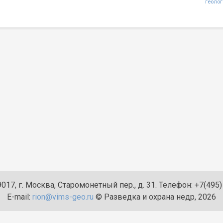
геоло
n
017, г. Москва, Старомонетный пер., д. 31. Телефон: +7(495
E-mail:
rion@vims-geo.ru
© Разведка и охрана недр, 2026