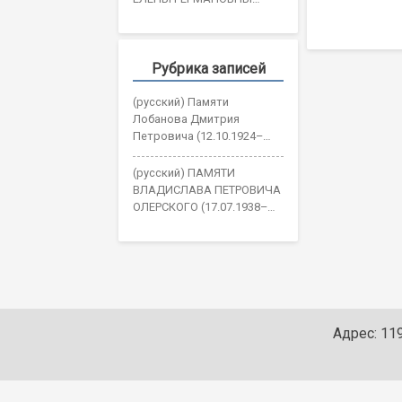
navigatio
ОЖОГИНОЙ
Рубрика записей
(русский) Памяти
Лобанова Дмитрия
Петровича (12.10.1924–
30.05.2026)
(русский) ПАМЯТИ
ВЛАДИСЛАВА ПЕТРОВИЧА
ОЛЕРСКОГО (17.07.1938–
19.05.2026)
Адрес: 119