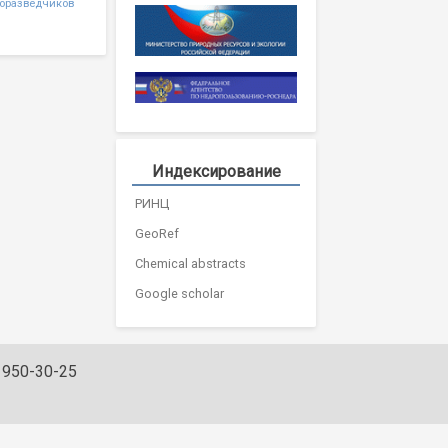
горазведчиков
Индексирование
РИНЦ
GeoRef
Chemical abstracts
Google scholar
) 950-30-25