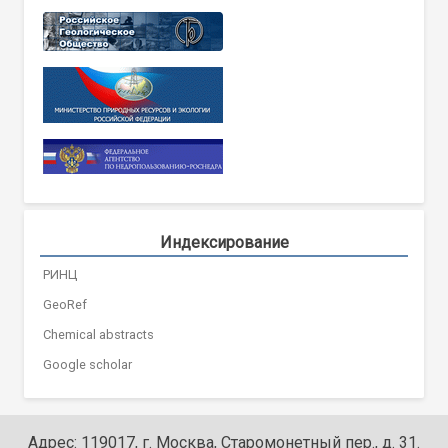
Индексирование
РИНЦ
GeoRef
Chemical abstracts
Google scholar
Адрес: 119017, г. Москва, Старомонетный пер., д. 31.