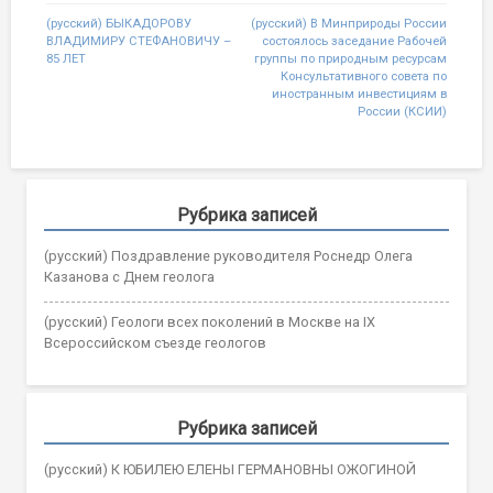
Post
(русский) БЫКАДОРОВУ
(русский) В Минприроды России
ВЛАДИМИРУ СТЕФАНОВИЧУ –
состоялось заседание Рабочей
navigation
85 ЛЕТ
группы по природным ресурсам
Консультативного совета по
иностранным инвестициям в
России (КСИИ)
Рубрика записей
(русский) Поздравление руководителя Роснедр Олега
Казанова с Днем геолога
(русский) Геологи всех поколений в Москве на IX
Всероссийском съезде геологов
Рубрика записей
(русский) К ЮБИЛЕЮ ЕЛЕНЫ ГЕРМАНОВНЫ ОЖОГИНОЙ