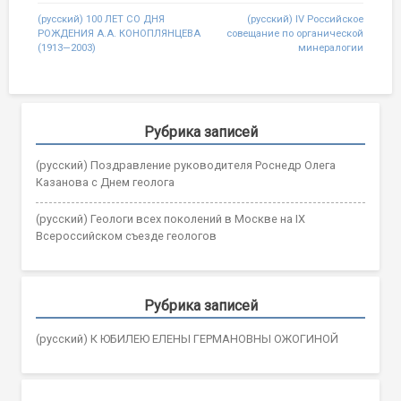
Post
(русский) 100 ЛЕТ СО ДНЯ
(русский) IV Российское
РОЖДЕНИЯ А.А. КОНОПЛЯНЦЕВА
совещание по органической
navigation
(1913—2003)
минералогии
Рубрика записей
(русский) Поздравление руководителя Роснедр Олега
Казанова с Днем геолога
(русский) Геологи всех поколений в Москве на IX
Всероссийском съезде геологов
Рубрика записей
(русский) К ЮБИЛЕЮ ЕЛЕНЫ ГЕРМАНОВНЫ ОЖОГИНОЙ