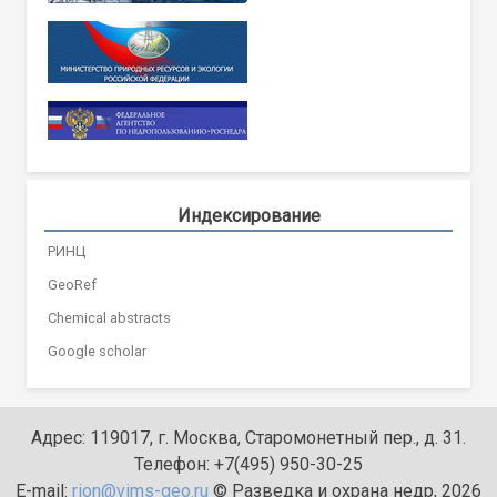
Индексирование
РИНЦ
GeoRef
Chemical abstracts
Google scholar
Адрес: 119017, г. Москва, Старомонетный пер., д. 31.
Телефон: +7(495) 950-30-25
E-mail:
rion@vims-geo.ru
© Разведка и охрана недр, 2026