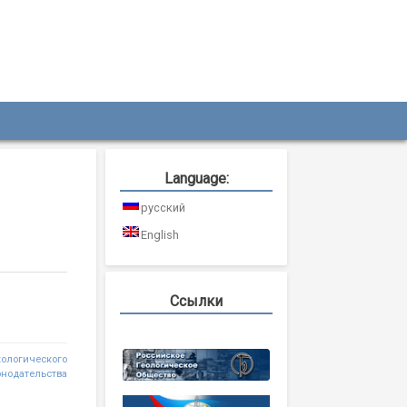
Language:
русский
English
Ссылки
кологического
онодательства