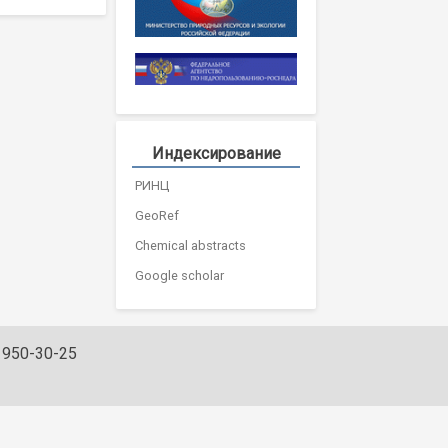
Индексирование
РИНЦ
GeoRef
Chemical abstracts
Google scholar
) 950-30-25