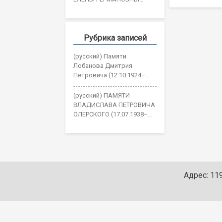
ОЖОГИНОЙ
Рубрика записей
(русский) Памяти
Лобанова Дмитрия
Петровича (12.10.1924–
30.05.2026)
(русский) ПАМЯТИ
ВЛАДИСЛАВА ПЕТРОВИЧА
ОЛЕРСКОГО (17.07.1938–
19.05.2026)
Адрес: 119