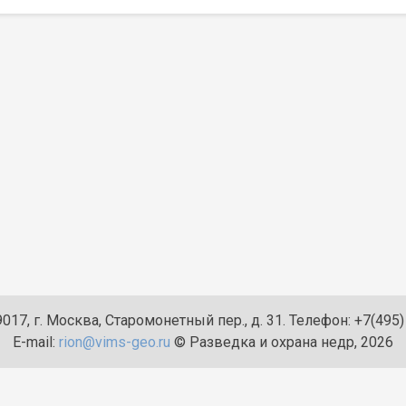
017, г. Москва, Старомонетный пер., д. 31. Телефон: +7(495
E-mail:
rion@vims-geo.ru
© Разведка и охрана недр, 2026