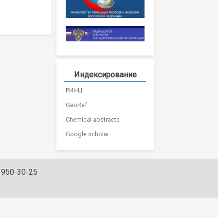
Индексирование
РИНЦ
GeoRef
Chemical abstracts
Google scholar
) 950-30-25