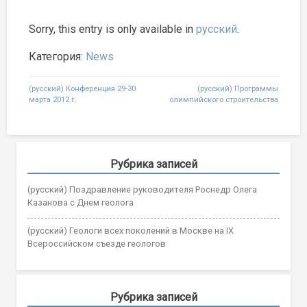
Sorry, this entry is only available in
русский
.
Категория:
News
Post
(русский) Конференция 29-30
(русский) Программы
марта 2012 г.
олимпийского строительства
navigation
Рубрика записей
(русский) Поздравление руководителя Роснедр Олега
Казанова с Днем геолога
(русский) Геологи всех поколений в Москве на IX
Всероссийском съезде геологов
Рубрика записей