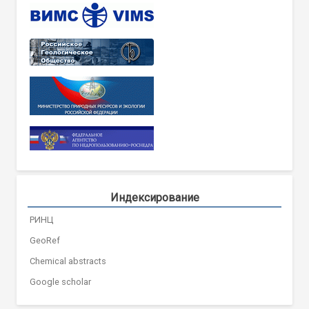
Индексирование
РИНЦ
GeoRef
Chemical abstracts
Google scholar