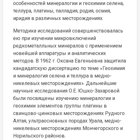
особенностей минералогии и геохимии селена,
теллура, платины, палладия, родия, осмия,
иридия в различных месторождениях.
Методика исследований совершенствовалась
ею при изучении микровключений
редкометалльных минералов с применением
новейшей аппаратуры и аналитических
методов. В 1962 г. Оксана Евгеньевна защитила
кандидатскую диссертацию по теме «Геохимия
и минералогия селена и теллура в медно-
никелевых месторождениях». Дальнейшие
научные исследования О.Е. Юшко-Захаровой
были посвящены изучению минералогии и
геохимии элементов группы платины в
свинцово-цинковых месторождениях Рудного
Алтая, ультраосновных породах Урала, медно-
никелевых месторождениях Мончегорского и
Норильского районов.