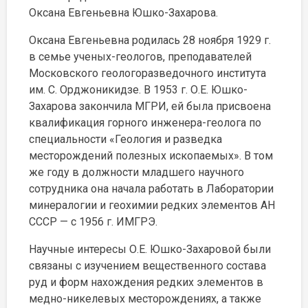
Оксана Евгеньевна Юшко-Захарова.
Оксана Евгеньевна родилась 28 ноября 1929 г.
в семье ученых-геологов, преподавателей
Московского геологоразведочного института
им. С. Орджоникидзе. В 1953 г. О.Е. Юшко-
Захарова закончила МГРИ, ей была присвоена
квалификация горного инженера-геолога по
специальности «Геология и разведка
месторождений полезных ископаемых». В том
же году в должности младшего научного
сотрудника она начала работать в Лаборатории
минералогии и геохимии редких элементов АН
СССР — с 1956 г. ИМГРЭ.
Научные интересы О.Е. Юшко-Захаровой были
связаны с изучением вещественного состава
руд и форм нахождения редких элементов в
медно-никелевых месторождениях, а также