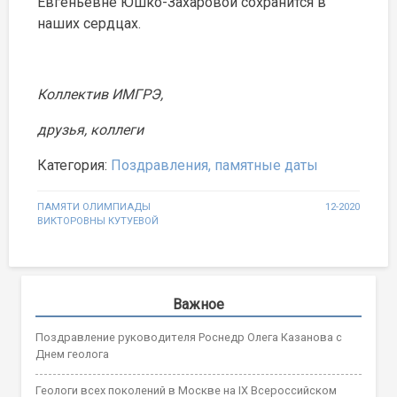
Евгеньевне Юшко-Захаровой сохранится в
наших сердцах.
Коллектив ИМГРЭ,
друзья, коллеги
Категория:
Поздравления, памятные даты
Навигация
ПАМЯТИ ОЛИМПИАДЫ
12-2020
ВИКТОРОВНЫ КУТУЕВОЙ
по
записям
Важное
Поздравление руководителя Роснедр Олега Казанова с
Днем геолога
Геологи всех поколений в Москве на IX Всероссийском