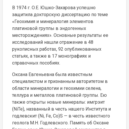
В 1974 г. О.Е. Юшко-Захарова успешно
защитила докторскую диссертацию по теме
«Геохимия и минералогия элементов
платиновой группы в эндогенных
месторождениях». Основные результаты ее
исследований нашли отражение в 48
рукописных работах, 92 опубликованных
статьях, а также в 17 монографиях и
справочных пособиях.
Оксана Евгеньевна была известным
специалистом и признанным авторитетом в
области минералогии и геохимии селена,
теллура и металлов платиновой группы. Ею
также открыты новые минералы: имгрэит
(NiTe), названный в честь нашего Института и
годлевскит (Ni, Fe, Co)S — в честь известного
геолога М.Н. Годлевского. Память об Оксане