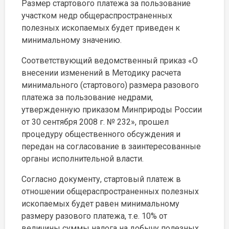
Размер стартового платежа за пользование
участком недр общераспространенных
полезных ископаемых будет приведен к
минимальному значению.
Соответствующий ведомственный приказ «О
внесении изменений в Методику расчета
минимального (стартового) размера разового
платежа за пользование недрами,
утвержденную приказом Минприроды России
от 30 сентября 2008 г. № 232», прошел
процедуру общественного обсуждения и
передан на согласование в заинтересованные
органы исполнительной власти.
Согласно документу, стартовый платеж в
отношении общераспространенных полезных
ископаемых будет равен минимальному
размеру разового платежа, т.е. 10% от
величины суммы налога на добычу полезных