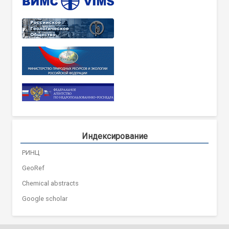
Индексирование
РИНЦ
GeoRef
Chemical abstracts
Google scholar