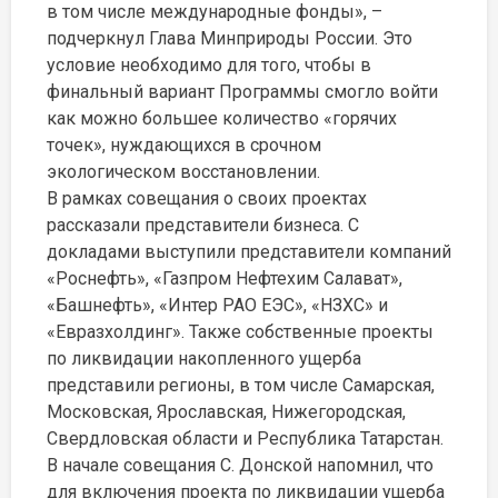
в том числе международные фонды», –
подчеркнул Глава Минприроды России. Это
условие необходимо для того, чтобы в
финальный вариант Программы смогло войти
как можно большее количество «горячих
точек», нуждающихся в срочном
экологическом восстановлении.
В рамках совещания о своих проектах
рассказали представители бизнеса. С
докладами выступили представители компаний
«Роснефть», «Газпром Нефтехим Салават»,
«Башнефть», «Интер РАО ЕЭС», «НЗХС» и
«Евразхолдинг». Также собственные проекты
по ликвидации накопленного ущерба
представили регионы, в том числе Самарская,
Московская, Ярославская, Нижегородская,
Свердловская области и Республика Татарстан.
В начале совещания С. Донской напомнил, что
для включения проекта по ликвидации ущерба