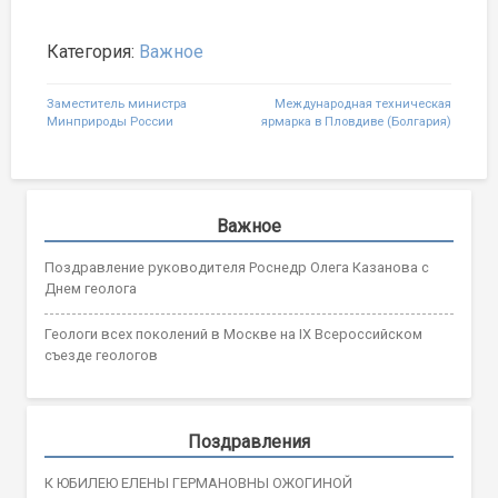
Категория:
Важное
Навигация
Заместитель министра
Международная техническая
Минприроды России
ярмарка в Пловдиве (Болгария)
по
записям
Важное
Поздравление руководителя Роснедр Олега Казанова с
Днем геолога
Геологи всех поколений в Москве на IX Всероссийском
съезде геологов
Поздравления
К ЮБИЛЕЮ ЕЛЕНЫ ГЕРМАНОВНЫ ОЖОГИНОЙ