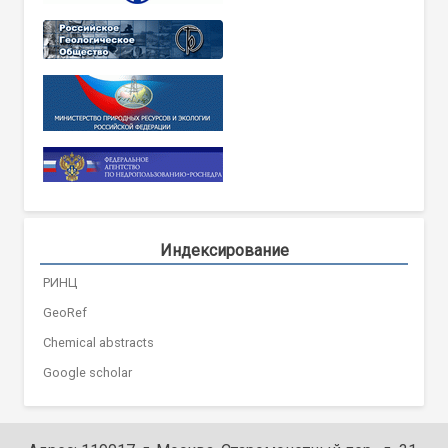
Индексирование
РИНЦ
GeoRef
Chemical abstracts
Google scholar