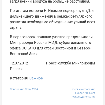
загрязнении воздуха на большие расстояния.
По итогам встречи Н. Инамов подчеркнул: «Для
дальнейшего движения в рамках регулярного
развития необходимо объединение усилий всех
стран».
В переговорах приняли участие представители
Минприроды России, МИД, субрегионального
офиса ЭСКАТО для стран Восточной и Северо-
Восточной Азии.
12.07.2012 Пресс-служба Минприроды
России
Категория:
Важное
Навигация
Совещание Сочи-2014
Совершенствование
экологического
по
законодательства
записям