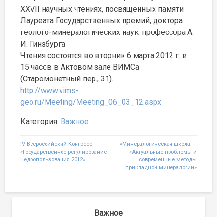
XXVII научных чтениях, посвященных памяти
Лауреата Государственных премий, доктора
геолого-минералогических наук, профессора А.
И. Гинзбурга
Чтения состоятся во вторник 6 марта 2012 г. в
15 часов в Актовом зале ВИМСа
(Старомонетный пер., 31).
http://www.vims-
geo.ru/Meeting/Meeting_06_03_12.aspx
Категория:
Важное
Навигация
IV Всероссийский Конгресс
«Минералогическая школа. –
«Государственное регулирование
«Актуальные проблемы и
по
недропользования 2012»
современные методы
прикладной минералогии»
записям
Важное