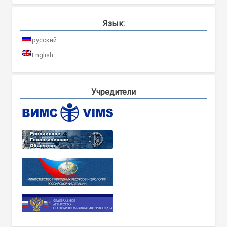
Язык:
русский
English
Учредители