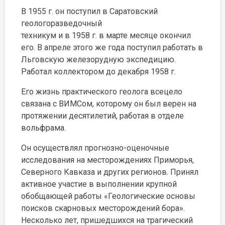
В 1955 г. он поступил в Саратовский
геологоразведочный
техникум и в 1958 г. в марте месяце окончил
его. В апреле этого же года поступил работать в
Льговскую железорудную экспедицию.
Работал коллектором до декабря 1958 г.
Его жизнь практического геолога всецело
связана с ВИМСом, которому он был верен на
протяжении десятилетий, работая в отделе
вольфрама.
Он осуществлял прогнозно-оценочные
исследования на месторождениях Приморья,
Северного Кавказа и других регионов. Принял
активное участие в выполнении крупной
обобщающей работы «Геологические основы
поисков скарновых месторождений бора».
Несколько лет, пришедшихся на трагический