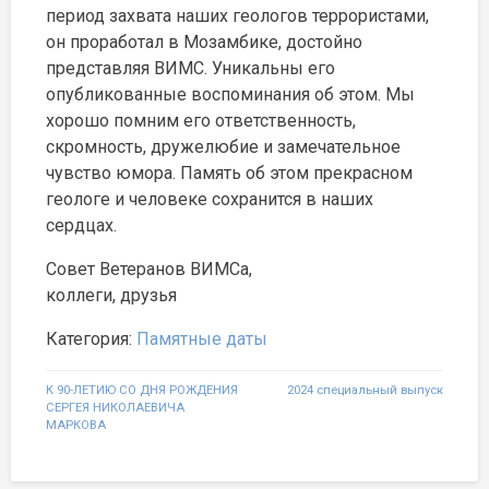
период захвата наших геологов террористами,
он проработал в Мозамбике, достойно
представляя ВИМС. Уникальны его
опубликованные воспоминания об этом. Мы
хорошо помним его ответственность,
скромность, дружелюбие и замечательное
чувство юмора. Память об этом прекрасном
геологе и человеке сохранится в наших
сердцах.
Совет Ветеранов ВИМСа,
коллеги, друзья
Категория:
Памятные даты
Навигация
К 90-ЛЕТИЮ СО ДНЯ РОЖДЕНИЯ
2024 специальный выпуск
СЕРГЕЯ НИКОЛАЕВИЧА
по
МАРКОВА
записям