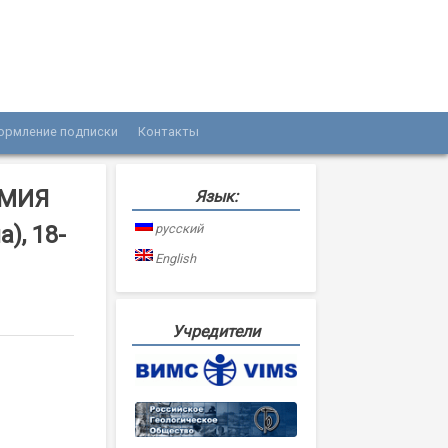
ормление подписки
Контакты
ИМИЯ
Язык:
), 18-
русский
English
Учредители