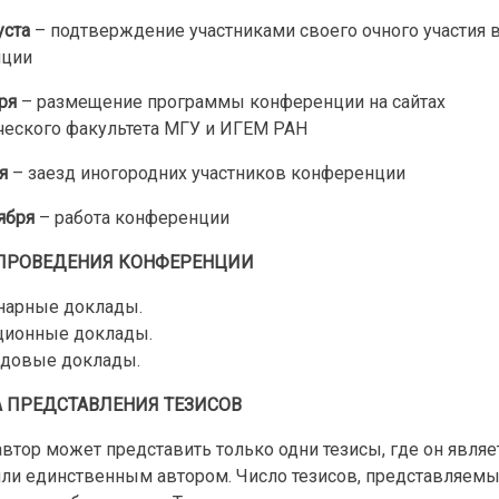
уста
– подтверждение участниками своего очного участия 
нции
бря
– размещение программы конференции на сайтах
ческого факультета МГУ и ИГЕМ РАН
ря
– заезд иногородних участников конференции
тября
– работа конференции
ПРОВЕДЕНИЯ КОНФЕРЕНЦИИ
нарные доклады.
ционные доклады.
ндовые доклады.
 ПРЕДСТАВЛЕНИЯ ТЕЗИСОВ
тор может представить только одни тезисы, где он являе
ли единственным автором. Число тезисов, представляемы