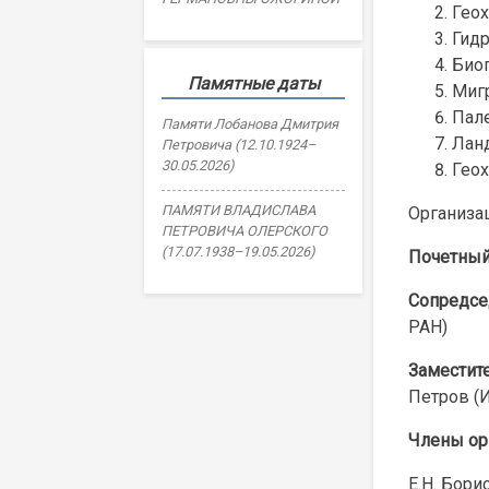
Гео
Гидр
Био
Памятные даты
Миг
Пал
Памяти Лобанова Дмитрия
Лан
Петровича (12.10.1924–
30.05.2026)
Гео
ПАМЯТИ ВЛАДИСЛАВА
Организа
ПЕТРОВИЧА ОЛЕРСКОГО
(17.07.1938–19.05.2026)
Почетный
Сопредсе
РАН)
Заместит
Петров (
Члены ор
Е.Н. Борис