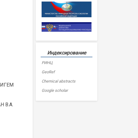
Индексирование
РИНЦ
GeoRef
Chemical abstracts
 (ИГЕМ
Google scholar
Н В.А.