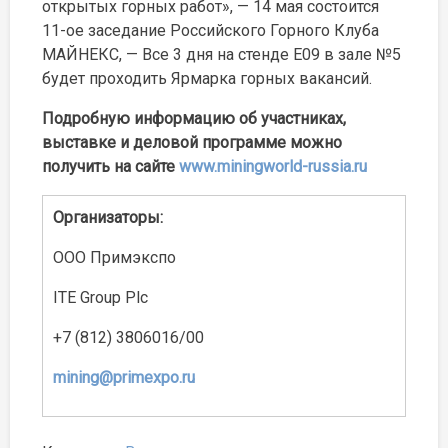
открытых горных работ», — 14 мая состоится
11-ое заседание Российского Горного Клуба
МАЙНЕКС, — Все 3 дня на стенде Е09 в зале №5
будет проходить Ярмарка горных вакансий.
Подробную информацию об участниках,
выставке и деловой программе можно
получить на сайте
www.miningworld-russia.ru
Организаторы:
ООО Примэкспо
ITE Group Plc
+7 (812) 3806016/00
mining@primexpo.ru