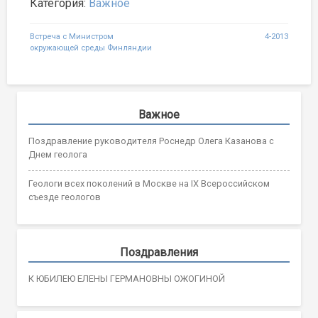
Категория:
Важное
Навигация
Встреча с Министром
4-2013
окружающей среды Финляндии
по
записям
Важное
Поздравление руководителя Роснедр Олега Казанова с
Днем геолога
Геологи всех поколений в Москве на IX Всероссийском
съезде геологов
Поздравления
К ЮБИЛЕЮ ЕЛЕНЫ ГЕРМАНОВНЫ ОЖОГИНОЙ