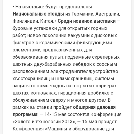
• На выставке будут представлены
Национальные стенды
из Германии, Австралии,
Финляндии, Китая. •
Среди новинок выставки
—
буровые установки для открытых горных
работ; новое поколение вакуумных дисковых
фильтров с керамическими фильтрующими
элементами, предназначенных для
обезвоживания пульп; подземные скреперных
шахтных двухбарабанных лебедок с соосным
расположением электродвигателя; устройство
хвостохранилищ и шламохранилищ; системы
защиты от камнепадов на открытых карьерах,
шахтах, котлованах; гирационная дробилке с
обслуживанием сверху и многое другое.• В
рамках выставки пройдет
обширная деловая
программа
: — 14-15 мая состоится Конференция
«Золото и технологии 2013», — 15 мая пройдет
Конференция «Машины и оборудование для